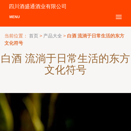
四川酒盛通酒业有限公司
MENU
当前位置：
首页
>
产品大全
>
白酒 流淌于日常生活的东方
文化符号
白酒 流淌于日常生活的东方
文化符号