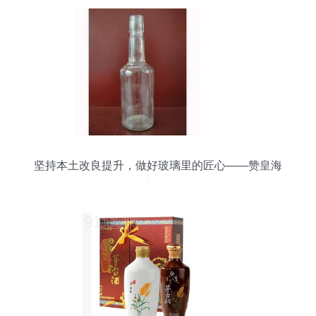
坚持本土改良提升，做好玻璃里的匠心——赞皇海
华玻璃制品纪实