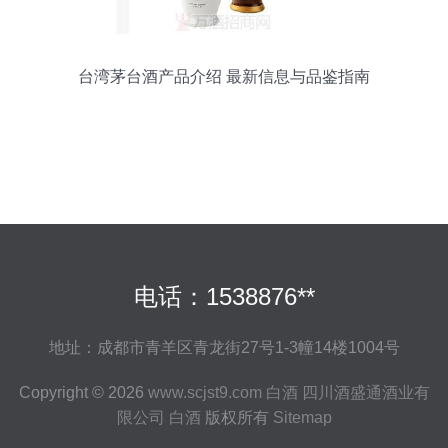
台湾茅台酒产品介绍 最新信息与品鉴指南
电话：1538876**
地址：成都市青羊区青龙街27号1-3幢14楼1004号
Copyright © 2026
www.scjst9.com
白酒
四川酒盛通酒业有
限公司
白酒
版权所有
Sitemap