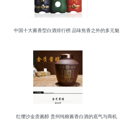
中国十大酱香型白酒排行榜 品味焦香之外的多元魅
力
红缨沙金质酱醇 贵州纯粮酱香白酒的底气与商机