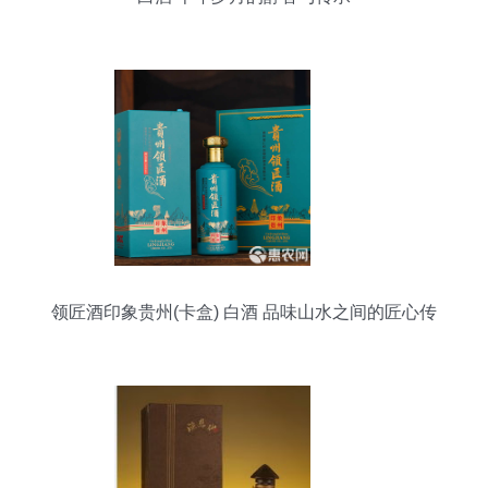
领匠酒印象贵州(卡盒) 白酒 品味山水之间的匠心传
承