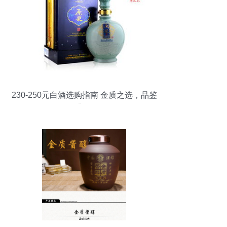
230-250元白酒选购指南 金质之选，品鉴
非凡