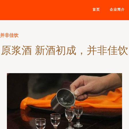
首页
企业简介
，并非佳饮
原浆酒 新酒初成，并非佳饮