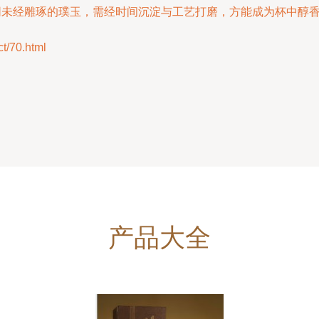
如同未经雕琢的璞玉，需经时间沉淀与工艺打磨，方能成为杯中醇
/70.html
产品大全