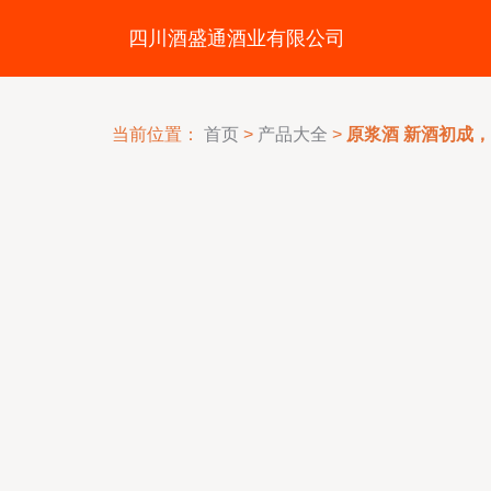
四川酒盛通酒业有限公司
当前位置：
首页
>
产品大全
>
原浆酒 新酒初成