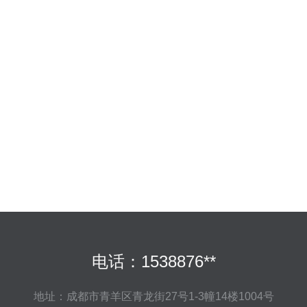
电话：1538876**
地址：成都市青羊区青龙街27号1-3幢14楼1004号