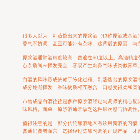
很多人以为，刚蒸馏出来的原浆酒（也称原酒或基酒
香气不协调，甚至可能带有杂味。这背后的原因，与
原浆酒通常酒精度较高，普遍在60度以上。高酒精
点杂质尚未挥发完全，容易产生刺鼻气味或类似青草
白酒的风味形成依赖于陈化过程。刚蒸馏出的原浆酒
成分逐渐挥发，香味物质相互融合，口感变得柔和圆润
市售成品白酒往往是多种原浆酒经过勾调师的精心配
味风格。而单一原浆酒通常缺乏这种层次感与协调性
值得注意的是，部分传统酿酒地区有饮用新酒的习惯
普通消费者而言，选择经过陈酿勾调的正规产品，才