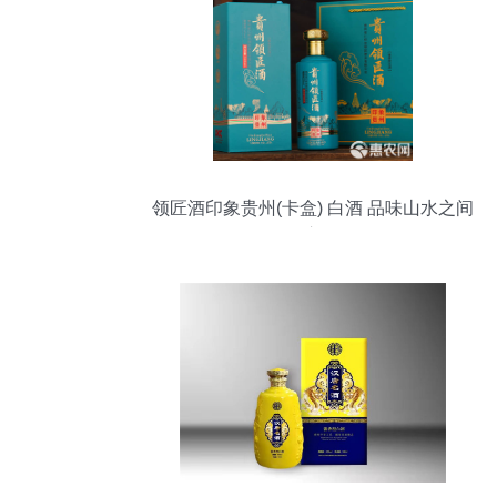
领匠酒印象贵州(卡盒) 白酒 品味山水之间
的匠心传承